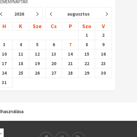
SEMÉNYNAPTÁR
2026
augusztus
H
K
Sze
Cs
P
Szo
V
1
2
3
4
5
6
7
8
9
10
11
12
13
14
15
16
17
18
19
20
21
22
23
24
25
26
27
28
29
30
31
elhasználása.
rk