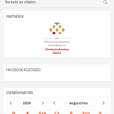
PARTNEREK
FACEBOOK KÖZÖSSÉG
ESEMÉNYNAPTÁR
2026
augusztus
H
K
Sze
Cs
P
Szo
V