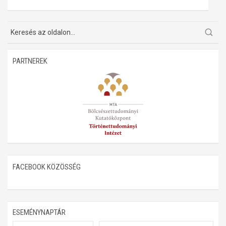
Műhelymunkák
PARTNEREK
FACEBOOK KÖZÖSSÉG
ESEMÉNYNAPTÁR