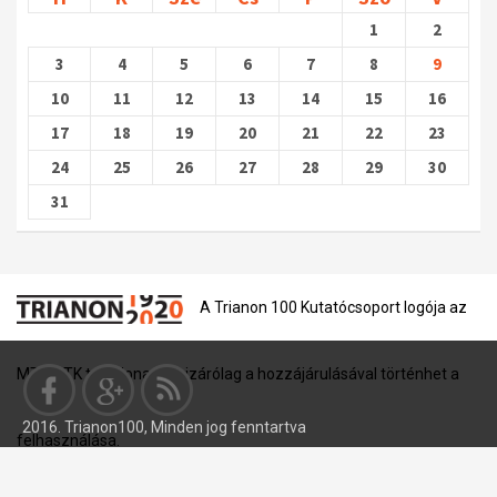
1
2
3
4
5
6
7
8
9
10
11
12
13
14
15
16
17
18
19
20
21
22
23
24
25
26
27
28
29
30
31
A Trianon 100 Kutatócsoport logója az
MTA BTK tulajdona, és kizárólag a hozzájárulásával történhet a
2016. Trianon100, Minden jog fenntartva
felhasználása.