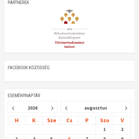
PARTNEREK
FACEBOOK KÖZÖSSÉG
ESEMÉNYNAPTÁR
2026
augusztus
H
K
Sze
Cs
P
Szo
V
1
2
3
4
5
6
7
8
9