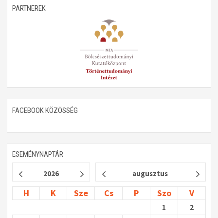
PARTNEREK
FACEBOOK KÖZÖSSÉG
ESEMÉNYNAPTÁR
2026
augusztus
H
K
Sze
Cs
P
Szo
V
1
2