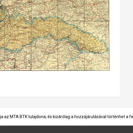
ja az MTA BTK tulajdona, és kizárólag a hozzájárulásával történhet a f