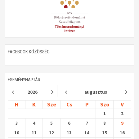
FACEBOOK KÖZÖSSÉG
ESEMÉNYNAPTÁR
2026
augusztus
H
K
Sze
Cs
P
Szo
V
1
2
3
4
5
6
7
8
9
10
11
12
13
14
15
16