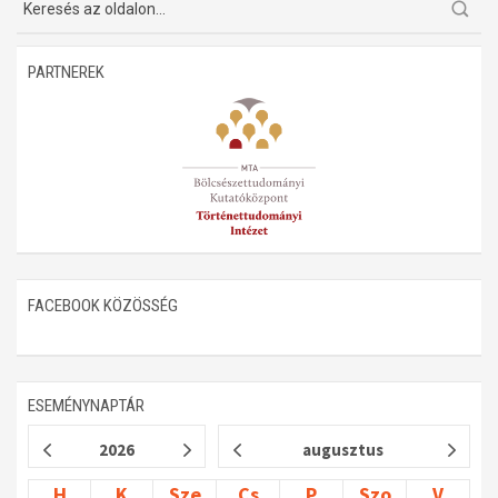
PARTNEREK
FACEBOOK KÖZÖSSÉG
ESEMÉNYNAPTÁR
2026
augusztus
H
K
Sze
Cs
P
Szo
V