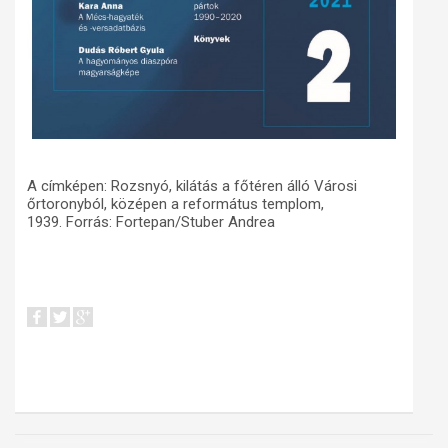
A címképen: Rozsnyó, kilátás a főtéren álló Városi
őrtoronyból, középen a református templom,
1939. Forrás: Fortepan/Stuber Andrea