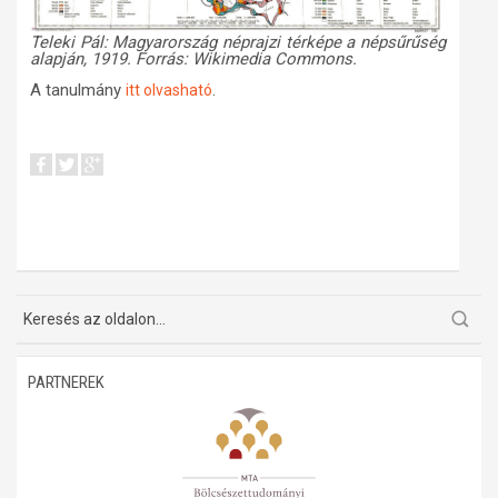
Teleki Pál: Magyarország néprajzi térképe a népsűrűség
alapján, 1919. Forrás: Wikimedia Commons.
A tanulmány
.
itt olvasható
PARTNEREK