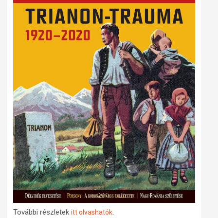
További részletek
.
itt olvashatók