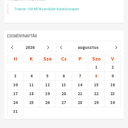
Trianon 100 MTA-Lendület Kutatócsoport
ESEMÉNYNAPTÁR
2026
augusztus
H
K
Sze
Cs
P
Szo
V
1
2
3
4
5
6
7
8
9
10
11
12
13
14
15
16
17
18
19
20
21
22
23
24
25
26
27
28
29
30
31