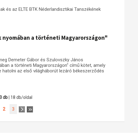
ak és az ELTE BTK Néderlandisztikai Tanszékének
k nyomában a történeti Magyarországon"
 meg Demeter Gábor és Szulovszky János
ában a történeti Magyarországon" című kötet, amely
 hatolni az első világháborút lezáró békeszerződés
3 db
| 18 db/oldal
2
3