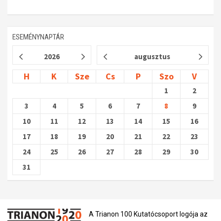
ESEMÉNYNAPTÁR
2026
augusztus
H
K
Sze
Cs
P
Szo
V
1
2
3
4
5
6
7
8
9
10
11
12
13
14
15
16
17
18
19
20
21
22
23
24
25
26
27
28
29
30
31
A Trianon 100 Kutatócsoport logója az