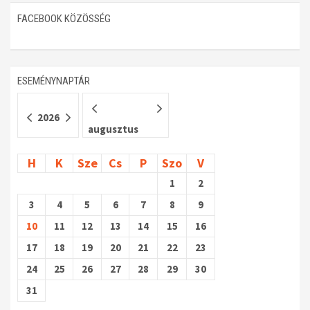
FACEBOOK KÖZÖSSÉG
Műhelymunkák
ESEMÉNYNAPTÁR
2026
augusztus
H
K
Sze
Cs
P
Szo
V
1
2
3
4
5
6
7
8
9
10
11
12
13
14
15
16
17
18
19
20
21
22
23
24
25
26
27
28
29
30
31