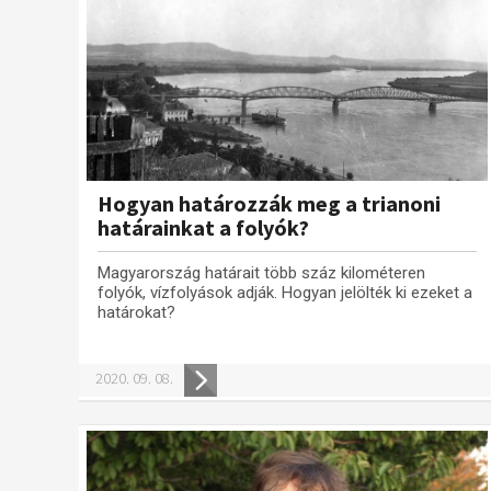
Hogyan határozzák meg a trianoni
határainkat a folyók?
Magyarország határait több száz kilométeren
folyók, vízfolyások adják. Hogyan jelölték ki ezeket a
határokat?
2020. 09. 08.