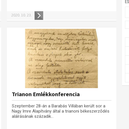
E
2020. 10. 23.
Trianon Emlékkonferencia
Szeptember 28-án a Barabás Villában került sor a
Nagy Imre Alapítvány által a trianoni békeszerződés
aláírásának századik...