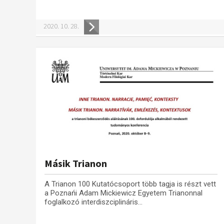
2020. 10. 28.
Másik Trianon
A Trianon 100 Kutatócsoport több tagja is részt vett
a Poznańi Adam Mickiewicz Egyetem Trianonnal
foglalkozó interdiszciplináris...