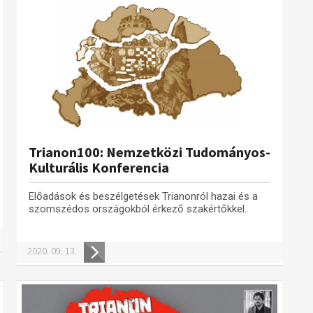
Trianon100: Nemzetközi Tudományos-
Kulturális Konferencia
Előadások és beszélgetések Trianonról hazai és a
szomszédos országokból érkező szakértőkkel.
2020. 09. 13.