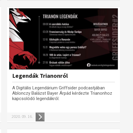
Legendák Trianonról
A Digitális Legendárium Griffsider podcastjában
Ablonczy Balázst Bayer Árpád kérdezte Trianonhoz
kapcsolódó legendákról.
2020. 09. 16.