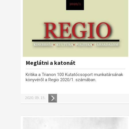
Meglátni a katonát
Kritika a Trianon 100 Kutatócsoport munkatársának
könyvéről a Regio 2020/1. számában.
2020. 09. 15.