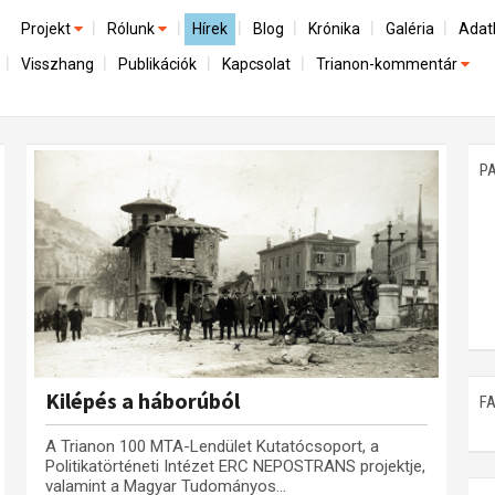
Projekt
Rólunk
Hírek
Blog
Krónika
Galéria
Adat
Visszhang
Publikációk
Kapcsolat
Trianon-kommentár
Előzmények
A kutatócsoport működéséről
Emlék
Dokumentumok
Nemzetközi kontextus: iratok és interpretációk
Munkatársaink
Mene
A trianoni szerződés
Az összeomlás és a magyar társadalom
P
Műhelymunkák
A békerendszer megszilárdulása
Utókor és emlékezet
Kilépés a háborúból
F
A Trianon 100 MTA-Lendület Kutatócsoport, a
Politikatörténeti Intézet ERC NEPOSTRANS projektje,
valamint a Magyar Tudományos...