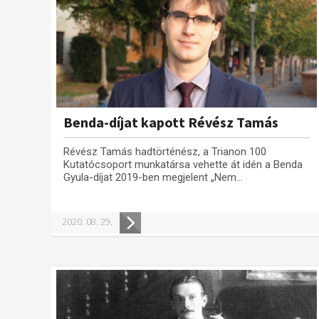
Benda-díjat kapott Révész Tamás
Révész Tamás hadtörténész, a Trianon 100
Kutatócsoport munkatársa vehette át idén a Benda
Gyula-díjat 2019-ben megjelent „Nem...
2020. 08. 29.