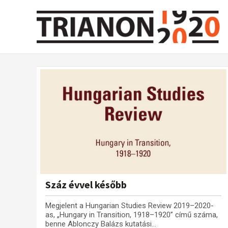
Száz évvel később
Megjelent a Hungarian Studies Review 2019–2020-
as, „Hungary in Transition, 1918–1920” című száma,
benne Ablonczy Balázs kutatási...