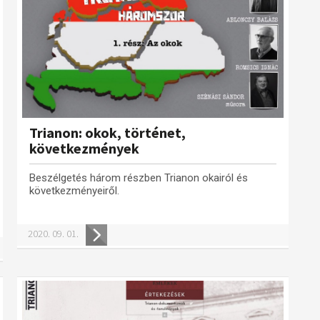
Trianon: okok, történet,
következmények
Beszélgetés három részben Trianon okairól és
következményeiről.
2020. 09. 01.