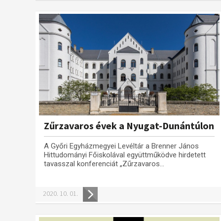
Zűrzavaros évek a Nyugat-Dunántúlon
A Győri Egyházmegyei Levéltár a Brenner János
Hittudományi Főiskolával együttműködve hirdetett
tavasszal konferenciát „Zűrzavaros...
2020. 10. 01.