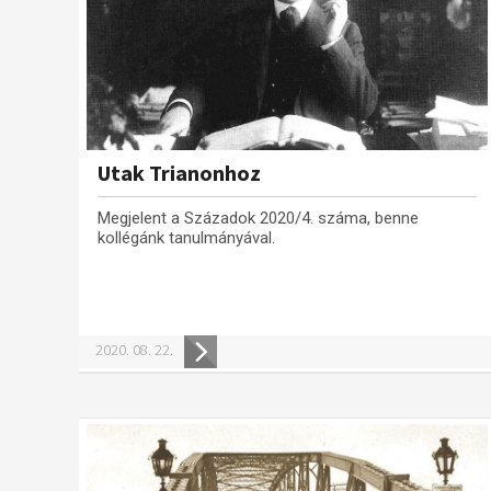
Utak Trianonhoz
Megjelent a Századok 2020/4. száma, benne
kollégánk tanulmányával.
2020. 08. 22.