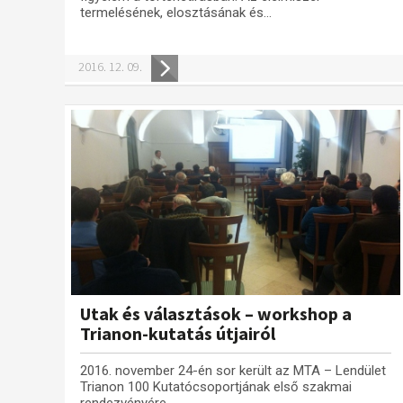
termelésének, elosztásának és...
2016. 12. 09.
Utak és választások – workshop a
Trianon-kutatás útjairól
2016. november 24-én sor került az MTA – Lendület
Trianon 100 Kutatócsoportjának első szakmai
rendezvényére.