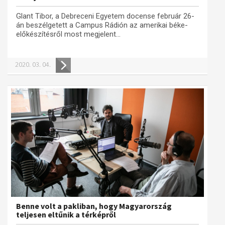
Glant Tibor, a Debreceni Egyetem docense február 26-
án beszélgetett a Campus Rádión az amerikai béke-
előkészítésről most megjelent...
2020. 03. 04.
Benne volt a pakliban, hogy Magyarország
teljesen eltűnik a térképről