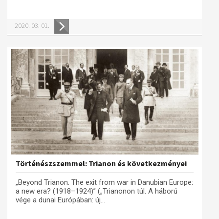
2020. 03. 01.
Történészszemmel: Trianon és következményei
„Beyond Trianon. The exit from war in Danubian Europe:
a new era? (1918–1924)” („Trianonon túl. A háború
vége a dunai Európában: új...