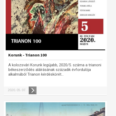
Korunk - Trianon 100
A kolozsvári Korunk legújabb, 2020/5. száma a trianoni
békeszerződés aláírásának századik évfordulója
alkalmából Trianon kérdéskörét...
2020. 05. 07.