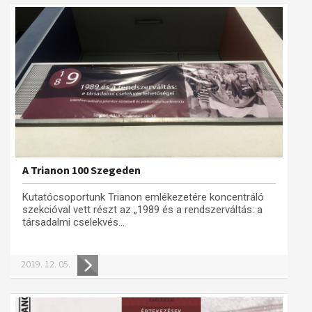
A Trianon 100 Szegeden
Kutatócsoportunk Trianon emlékezetére koncentráló
szekcióval vett részt az „1989 és a rendszerváltás: a
társadalmi cselekvés...
2019. 12. 05.