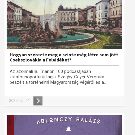
Hogyan szerezte meg a szinte még létre sem jött
Csehszlovákia a Felvidéket?
Az azonnali.hu Trianon 100 podcastjában
kutatócsoportunk tagja, Szeghy-Gayer Veronika
beszélt a történelmi Magyarország végéről és a...
2020. 05. 04.