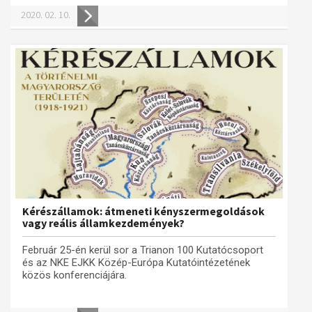
2020. 02. 10.
Kérészállamok: átmeneti kényszermegoldások
vagy reális államkezdemények?
Február 25-én kerül sor a Trianon 100 Kutatócsoport
és az NKE EJKK Közép-Európa Kutatóintézetének
közös konferenciájára.