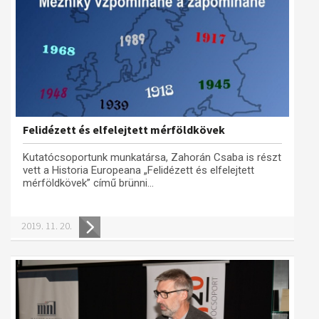
Felidézett és elfelejtett mérföldkövek
Kutatócsoportunk munkatársa, Zahorán Csaba is részt
vett a Historia Europeana „Felidézett és elfelejtett
mérföldkövek” című brünni...
2019. 11. 20.