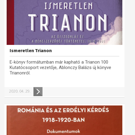
Ismeretlen Trianon
E-könyv formátumban már kapható a Trianon 100
Kutatócsoport vezetője, Ablonczy Balázs új könyve
Trianonról.
2020. 04. 29.