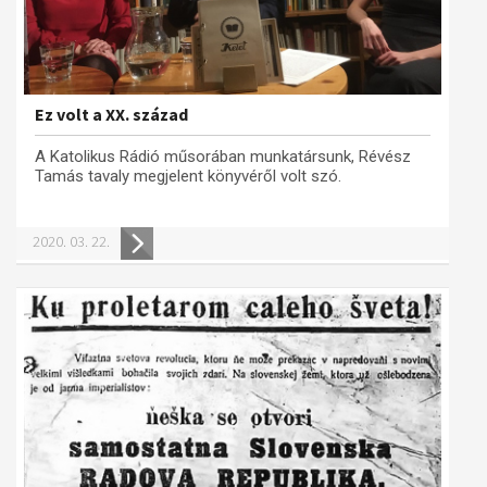
Ez volt a XX. század
A Katolikus Rádió műsorában munkatársunk, Révész
Tamás tavaly megjelent könyvéről volt szó.
2020. 03. 22.