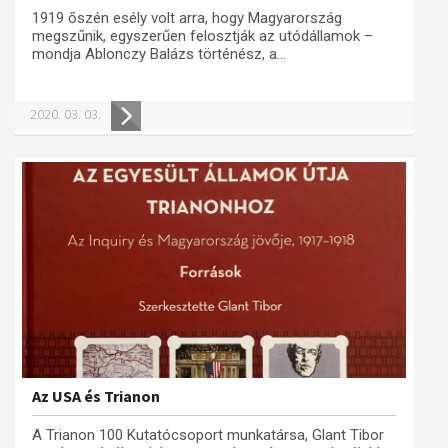
1919 őszén esély volt arra, hogy Magyarország
megszűnik, egyszerűen felosztják az utódállamok –
mondja Ablonczy Balázs történész, a...
2020. 03. 03.
Az USA és Trianon
A Trianon 100 Kutatócsoport munkatársa, Glant Tibor