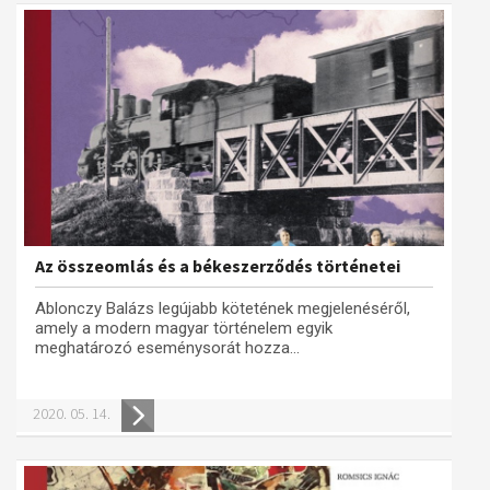
Az összeomlás és a békeszerződés történetei
Ablonczy Balázs legújabb kötetének megjelenéséről,
amely a modern magyar történelem egyik
meghatározó eseménysorát hozza...
2020. 05. 14.