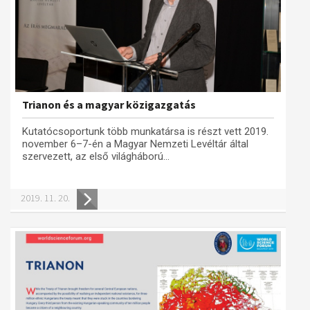
Trianon és a magyar közigazgatás
Kutatócsoportunk több munkatársa is részt vett 2019.
november 6–7-én a Magyar Nemzeti Levéltár által
szervezett, az első világháború...
2019. 11. 20.