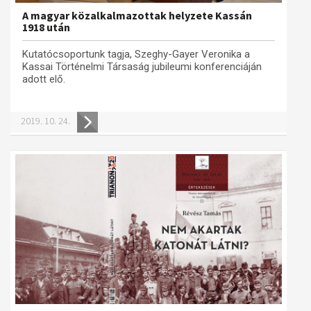
A magyar közalkalmazottak helyzete Kassán
1918 után
Kutatócsoportunk tagja, Szeghy-Gayer Veronika a
Kassai Történelmi Társaság jubileumi konferenciáján
adott elő.
2019. 10. 24.