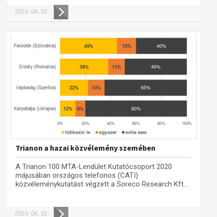
2020. 06. 02.
Trianon a hazai közvélemény szemében
A Trianon 100 MTA-Lendület Kutatócsoport 2020
májusában országos telefonos (CATI)
közvéleménykutatást végzett a Soreco Research Kft....
2020. 06. 01.