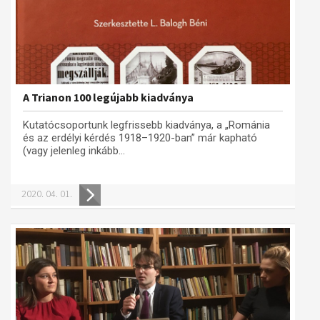
A Trianon 100 legújabb kiadványa
Kutatócsoportunk legfrissebb kiadványa, a „Románia
és az erdélyi kérdés 1918–1920-ban” már kapható
(vagy jelenleg inkább...
2020. 04. 01.