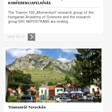
KONFERENCIAFELHÍVÁS
The Trianon 100 „Momentum” research group of the
Hungarian Academy of Sciences and the research
group ERC NEPOSTRANS are inviting...
2019. 10. 17.
Trianonról Torockón