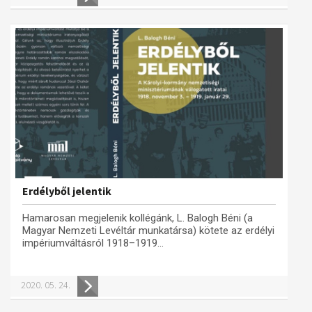
Erdélyből jelentik
Hamarosan megjelenik kollégánk, L. Balogh Béni (a
Magyar Nemzeti Levéltár munkatársa) kötete az erdélyi
impériumváltásról 1918–1919...
2020. 05. 24.