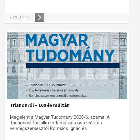
Műhelymunkák
2020. 06. 03.
Trianonról – 100 év múltán
Megjelent a Magyar Tudomány 2020/6. száma. A
Trianonnal foglalkozó tematikus összeállítás
vendégszerkesztői Romsics Ignác és...