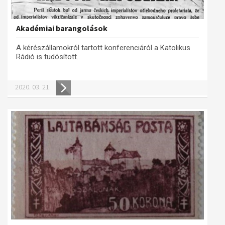
Akadémiai barangolások
A kérészállamokról tartott konferenciáról a Katolikus
Rádió is tudósított.
2020. 03. 21.