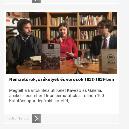
Nemzetőrök, székelyek és vörösök 1918-1919-ben
Megtelt a Bartók Béla úti Kelet Kávézó és Galéria,
amikor december 16-án bemutatták a Trianon 100
Kutatócsoport legújabb kötetét,...
2019. 12. 17.