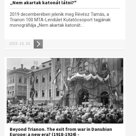
„Nem akartak katonát látni?"
2019 decemberében jelenik meg Révész Tamás, a
Trianon 100 MTA-Lendület Kutatócsoport tagjának
monográfiája „Nem akartak katonát...
2019. 10. 20.
Beyond Trianon. The exit from war in Danubian
Europe: a new era? (1918-1924) -