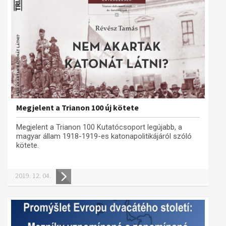
Megjelent a Trianon 100 új kötete
Megjelent a Trianon 100 Kutatócsoport legújabb, a
magyar állam 1918-1919-es katonapolitikájáról szóló
kötete.
2019. 12. 04.