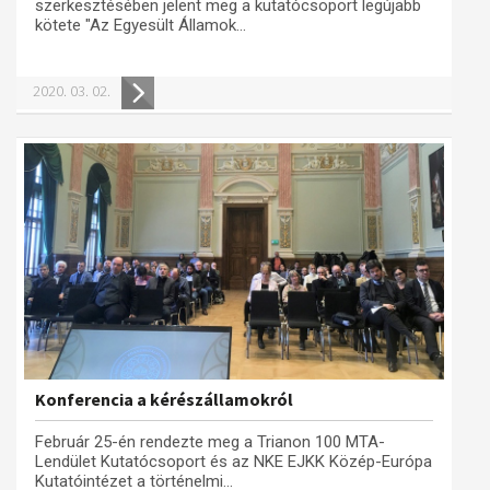
szerkesztésében jelent meg a kutatócsoport legújabb
kötete "Az Egyesült Államok...
2020. 03. 02.
Konferencia a kérészállamokról
Február 25-én rendezte meg a Trianon 100 MTA-
Lendület Kutatócsoport és az NKE EJKK Közép-Európa
Kutatóintézet a történelmi...