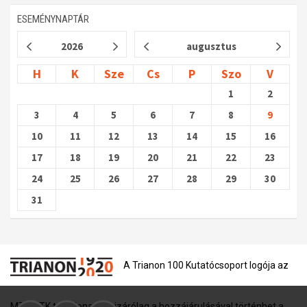
ESEMÉNYNAPTÁR
2026
augusztus
H
K
Sze
Cs
P
Szo
V
1
2
3
4
5
6
7
8
9
10
11
12
13
14
15
16
17
18
19
20
21
22
23
24
25
26
27
28
29
30
31
A Trianon 100 Kutatócsoport logója az
MTA BTK tulajdona, és kizárólag a hozzájárulásával történhet a