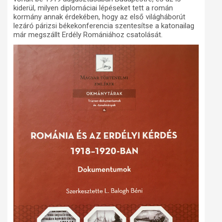
kiderül, milyen diplomáciai lépéseket tett a román
kormány annak érdekében, hogy az első világháborút
lezáró párizsi békekonferencia szentesítse a katonailag
már megszállt Erdély Romániához csatolását.