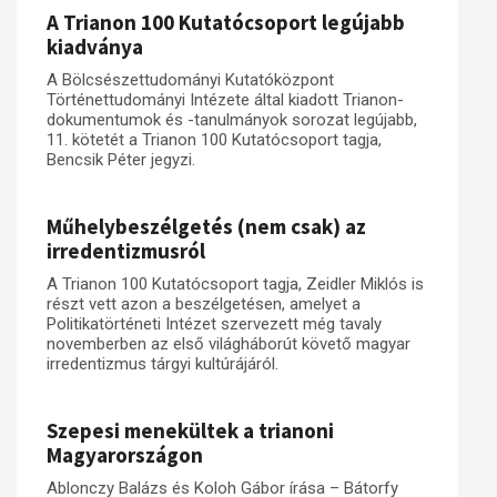
A Trianon 100 Kutatócsoport legújabb
kiadványa
A Bölcsészettudományi Kutatóközpont
Történettudományi Intézete által kiadott Trianon-
dokumentumok és -tanulmányok sorozat legújabb,
11. kötetét a Trianon 100 Kutatócsoport tagja,
Bencsik Péter jegyzi.
Műhelybeszélgetés (nem csak) az
irredentizmusról
A Trianon 100 Kutatócsoport tagja, Zeidler Miklós is
részt vett azon a beszélgetésen, amelyet a
Politikatörténeti Intézet szervezett még tavaly
novemberben az első világháborút követő magyar
irredentizmus tárgyi kultúrájáról.
Szepesi menekültek a trianoni
Magyarországon
Ablonczy Balázs és Koloh Gábor írása – Bátorfy