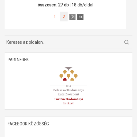
összesen: 27 db
| 18 db/oldal
1
2
PARTNEREK
FACEBOOK KÖZÖSSÉG