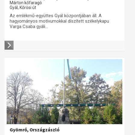
Márton kőfaragó
Gyál, Kőrösi út
Az emlékmű-együttes Gyál központjában áll. A
hagyományos motívumokkal díszített székelykapu
Varga Csaba gyáli...
Gyömrő, Országzászló