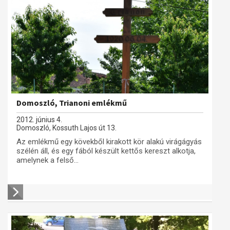
Domoszló, Trianoni emlékmű
2012. június 4.
Domoszló, Kossuth Lajos út 13.
Az emlékmű egy kövekből kirakott kör alakú virágágyás
szélén áll, és egy fából készült kettős kereszt alkotja,
amelynek a felső...