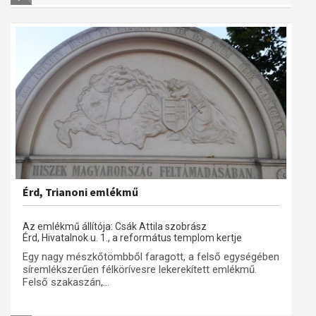
Érd, Trianoni emlékmű
Az emlékmű állítója: Csák Attila szobrász
Érd, Hivatalnok u. 1., a református templom kertje
Egy nagy mészkőtömbből faragott, a felső egységében
síremlékszerűen félkörívesre lekerekített emlékmű.
Felső szakaszán,...