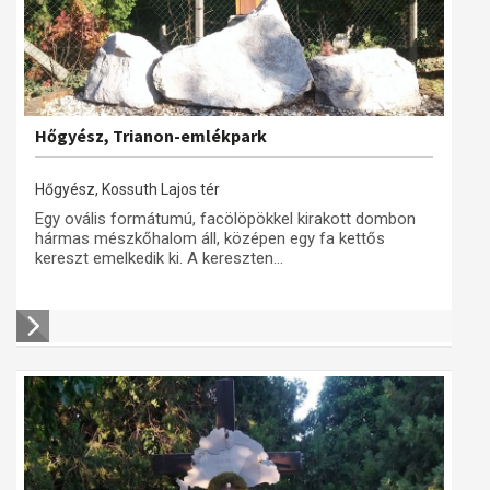
Hőgyész, Trianon-emlékpark
Hőgyész, Kossuth Lajos tér
Egy ovális formátumú, facölöpökkel kirakott dombon
hármas mészkőhalom áll, középen egy fa kettős
kereszt emelkedik ki. A kereszten...