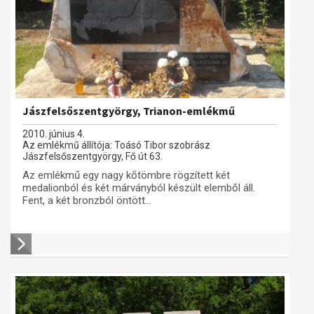
Jászfelsőszentgyörgy, Trianon-emlékmű
2010. június 4.
Az emlékmű állítója: Toásó Tibor szobrász
Jászfelsőszentgyörgy, Fő út 63.
Az emlékmű egy nagy kőtömbre rögzített két
medalionból és két márványból készült elemből áll.
Fent, a két bronzból öntött...