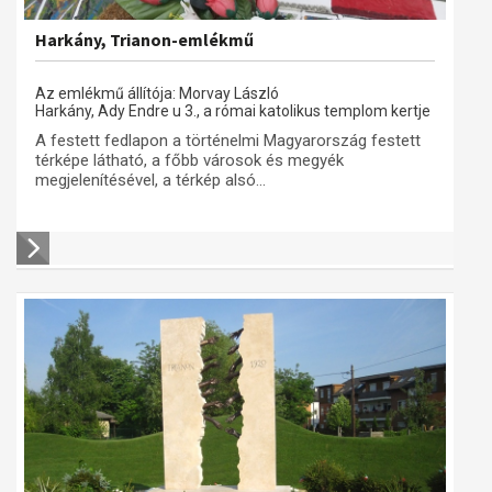
Harkány, Trianon-emlékmű
Az emlékmű állítója: Morvay László
Harkány, Ady Endre u 3., a római katolikus templom kertje
A festett fedlapon a történelmi Magyarország festett
térképe látható, a főbb városok és megyék
megjelenítésével, a térkép alsó...