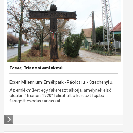
Ecser, Trianoni emlékmű
Ecser, Millenniumi Emlékpark - Rákóczi u. / Széchenyi u.
Az emlékművet egy fakereszt alkotja, amelynek első
oldalán "Trianon 1920" felirat áll, a kereszt fájába
faragott csodaszarvassal...