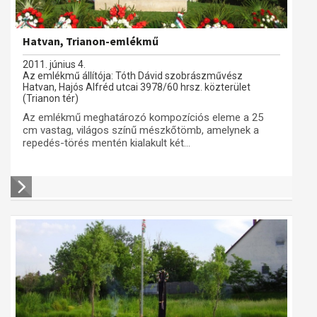
Hatvan, Trianon-emlékmű
2011. június 4.
Az emlékmű állítója: Tóth Dávid szobrászművész
Hatvan, Hajós Alfréd utcai 3978/60 hrsz. közterület
(Trianon tér)
Az emlékmű meghatározó kompozíciós eleme a 25
cm vastag, világos színű mészkőtömb, amelynek a
repedés-törés mentén kialakult két...