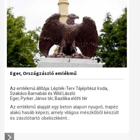
Eger, Országzászló emlékmű
Az emlékmű állítója: Lépték-Terv Tájépítész Iroda,
Szakács Barnabás és Wild László
Eger, Pyrker János tér, Bazilika előtti tér
Az emlékmű alapját egy beton alapon nyugvó, trapéz
alakú hasáb képezi, amely világos mészkőből készült
és zászlótartó obeliszkként...