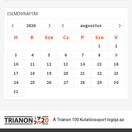
ESEMÉNYNAPTÁR
2026
augusztus
H
K
Sze
Cs
P
Szo
V
1
2
3
4
5
6
7
8
9
10
11
12
13
14
15
16
17
18
19
20
21
22
23
24
25
26
27
28
29
30
31
A Trianon 100 Kutatócsoport logója az