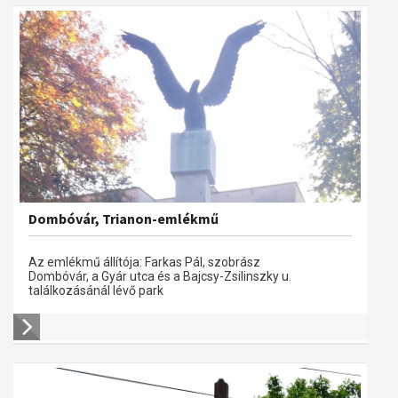
Dombóvár, Trianon-emlékmű
Az emlékmű állítója: Farkas Pál, szobrász
Dombóvár, a Gyár utca és a Bajcsy-Zsilinszky u.
találkozásánál lévő park