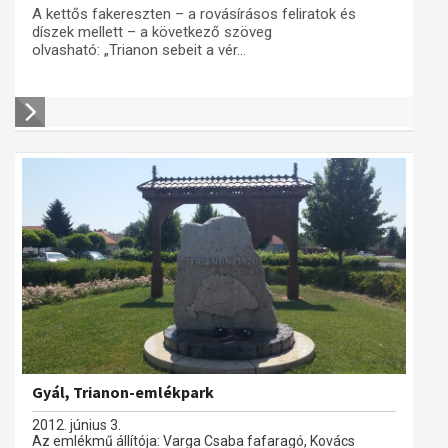
A kettős fakereszten – a rovásírásos feliratok és
díszek mellett – a következő szöveg
olvasható: „Trianon sebeit a vér...
Gyál, Trianon-emlékpark
2012. június 3.
Az emlékmű állítója: Varga Csaba fafaragó, Kovács