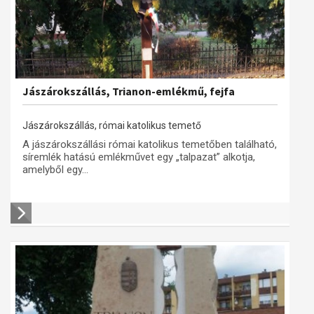
Jászárokszállás, Trianon-emlékmű, fejfa
Jászárokszállás, római katolikus temető
A jászárokszállási római katolikus temetőben található,
síremlék hatású emlékművet egy „talpazat” alkotja,
amelyből egy...