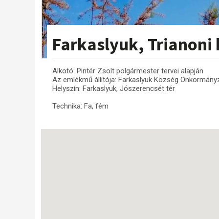
Farkaslyuk, Trianoni 
Alkotó: Pintér Zsolt polgármester tervei alapján
Az emlékmű állítója: Farkaslyuk Község Önkormány
Helyszín: Farkaslyuk, Jószerencsét tér
Technika: Fa, fém