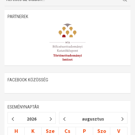
PARTNEREK
FACEBOOK KÖZÖSSÉG
ESEMÉNYNAPTÁR
2026
augusztus
H
K
Sze
Cs
P
Szo
V