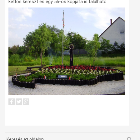
kettős kereszt és egy 56-os kopjafa is található.