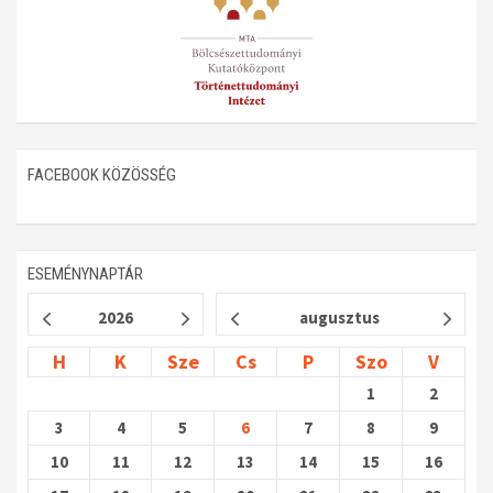
FACEBOOK KÖZÖSSÉG
ESEMÉNYNAPTÁR
2026
augusztus
H
K
Sze
Cs
P
Szo
V
1
2
3
4
5
6
7
8
9
10
11
12
13
14
15
16