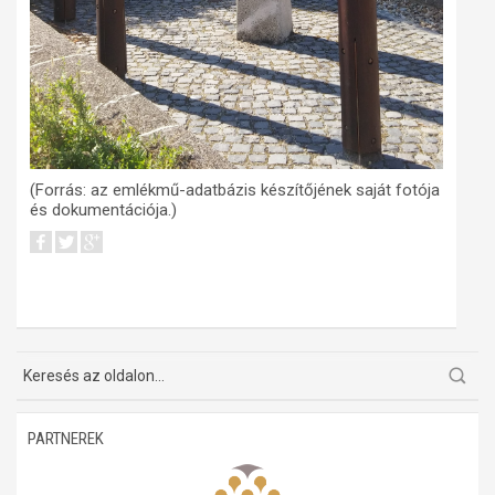
(Forrás: az emlékmű-adatbázis készítőjének saját fotója
és dokumentációja.)
PARTNEREK