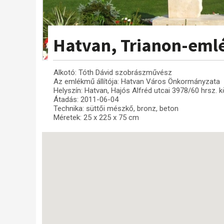
Hatvan, Trianon-em
Alkotó: Tóth Dávid szobrászművész
Az emlékmű állítója: Hatvan Város Önkormányzata
Helyszín: Hatvan, Hajós Alfréd utcai 3978/60 hrsz. kö
Átadás: 2011-06-04
Technika: süttői mészkő, bronz, beton
Méretek: 25 x 225 x 75 cm