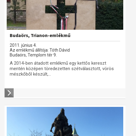
Budaörs, Trianon-emlékmű
2011. június 4.
Az emlékmű állítója: Tóth Dávid
Budaörs, Templom tér 9.
A 2014-ben átadott emlékmű egy kettős kereszt
mentén középen töredezetten szétválasztott, vörös
mészkőből készült,...