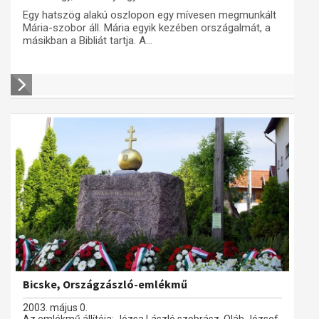
Egy hatszög alakú oszlopon egy mívesen megmunkált
Mária-szobor áll. Mária egyik kezében országalmát, a
másikban a Bibliát tartja. A...
Bicske, Országzászló-emlékmű
2003. május 0.