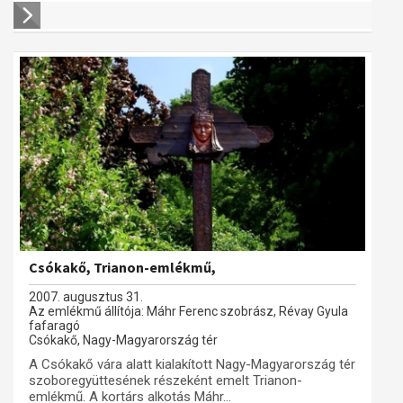
Csókakő, Trianon-emlékmű,
2007. augusztus 31.
Az emlékmű állítója: Máhr Ferenc szobrász, Révay Gyula
fafaragó
Csókakő, Nagy-Magyarország tér
A Csókakő vára alatt kialakított Nagy-Magyarország tér
szoboregyüttesének részeként emelt Trianon-
emlékmű. A kortárs alkotás Máhr...