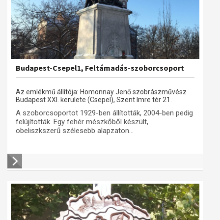
Budapest-Csepel1, Feltámadás-szoborcsoport
Az emlékmű állítója: Homonnay Jenő szobrászművész
Budapest XXI. kerülete (Csepel), Szent Imre tér 21.
A szoborcsoportot 1929-ben állították, 2004-ben pedig
felújították. Egy fehér mészkőből készült,
obeliszkszerű szélesebb alapzaton...