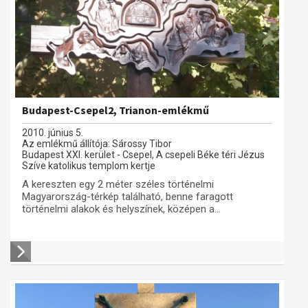
Budapest-Csepel2, Trianon-emlékmű
2010. június 5.
Az emlékmű állítója: Sárossy Tibor
Budapest XXI. kerület - Csepel, A csepeli Béke téri Jézus
Szíve katolikus templom kertje
A kereszten egy 2 méter széles történelmi
Magyarország-térkép található, benne faragott
történelmi alakok és helyszínek, középen a...