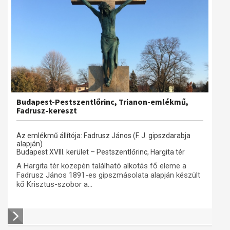
Budapest-Pestszentlőrinc, Trianon-emlékmű,
Fadrusz-kereszt
Az emlékmű állítója: Fadrusz János (F. J. gipszdarabja
alapján)
Budapest XVIII. kerület – Pestszentlőrinc, Hargita tér
A Hargita tér közepén található alkotás fő eleme a
Fadrusz János 1891-es gipszmásolata alapján készült
kő Krisztus-szobor a...