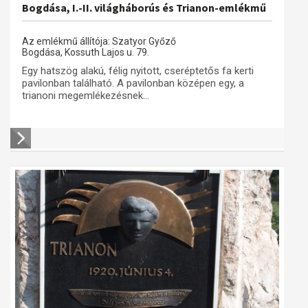
Bogdása, I.-II. világháborús és Trianon-emlékmű
Az emlékmű állítója: Szatyor Győző
Bogdása, Kossuth Lajos u. 79.
Egy hatszög alakú, félig nyitott, cseréptetős fa kerti
pavilonban található. A pavilonban középen egy, a
trianoni megemlékezésnek...