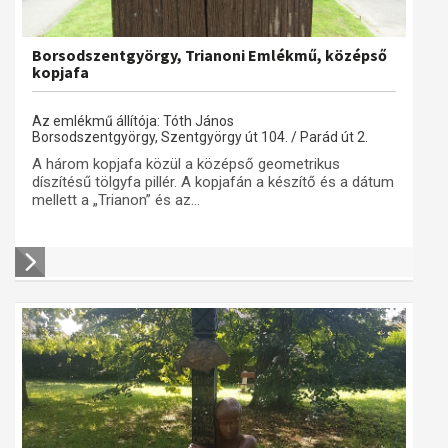
Borsodszentgyörgy, Trianoni Emlékmű, középső
kopjafa
Az emlékmű állítója: Tóth János
Borsodszentgyörgy, Szentgyörgy út 104. / Parád út 2.
A három kopjafa közül a középső geometrikus
díszítésű tölgyfa pillér. A kopjafán a készítő és a dátum
mellett a „Trianon” és az...