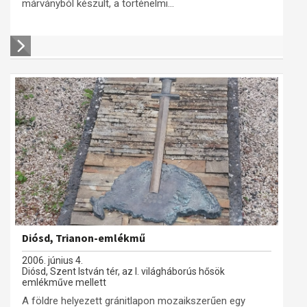
márványból készült, a történelmi...
Diósd, Trianon-emlékmű
2006. június 4.
Diósd, Szent István tér, az I. világháborús hősök
emlékműve mellett
A földre helyezett gránitlapon mozaikszerűen egy