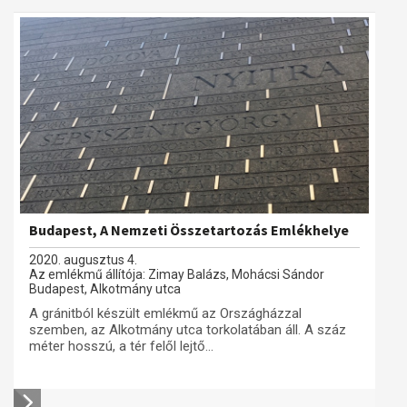
Budapest, A Nemzeti Összetartozás Emlékhelye
2020. augusztus 4.
Az emlékmű állítója: Zimay Balázs, Mohácsi Sándor
Budapest, Alkotmány utca
A gránitból készült emlékmű az Országházzal
szemben, az Alkotmány utca torkolatában áll. A száz
méter hosszú, a tér felől lejtő...