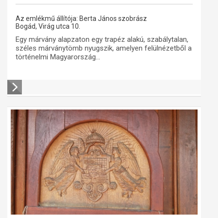
Az emlékmű állítója: Berta János szobrász
Bogád, Virág utca 10.
Egy márvány alapzaton egy trapéz alakú, szabálytalan,
széles márványtömb nyugszik, amelyen felülnézetből a
történelmi Magyarország...