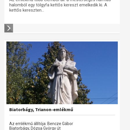
halomból egy tölgyfa kettős kereszt emelkedik ki. A
kettős kereszten...
Biatorbágy, Trianon-emlékmű
Az emlékmű állítója: Bencze Gábor
Biatorbágy, Dózsa György út