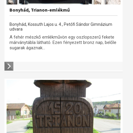
Bonyhád, Trianon-emlékmű
Bonyhád, Kossuth Lajos u. 4., Petőfi Sándor Gimnázium
udvara
A fehér mészkő emlékművön egy oszlopszerű fekete
márványtábla látható. Ezen fényezett bronz nap, belőle
sugarak ágaznak...