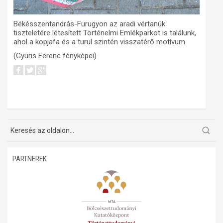
Békésszentandrás-Furugyon az aradi vértanúk
tiszteletére létesített Történelmi Emlékparkot is találunk,
ahol a kopjafa és a turul szintén visszatérő motívum.
(Gyuris Ferenc fényképei)
PARTNEREK