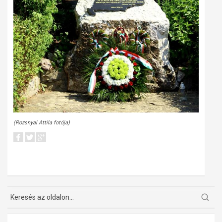
(Rozsnyai Attila fotója)