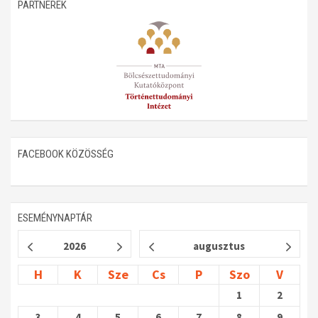
PARTNEREK
FACEBOOK KÖZÖSSÉG
ESEMÉNYNAPTÁR
2026
augusztus
H
K
Sze
Cs
P
Szo
V
1
2
3
4
5
6
7
8
9