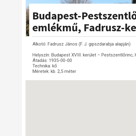
Budapest-Pestszentlő
emlékmű, Fadrusz-ke
Alkotó: Fadrusz János (F. J. gipszdarabja alapján)
Helyszín: Budapest XVIII. kerület – Pestszentlőrinc, 
Átadás: 1935-00-00
Technika: kő
Méretek: kb. 2,5 méter