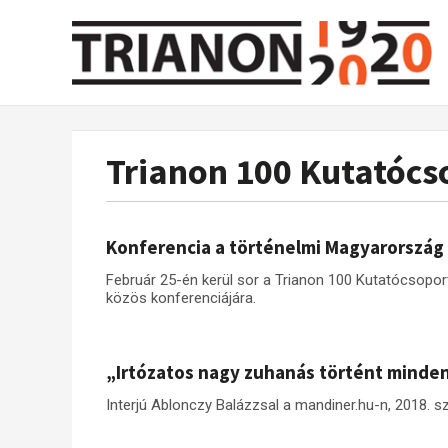
Trianon 100 Kutatócs
Konferencia a történelmi Magyarország 
Február 25-én kerül sor a Trianon 100 Kutatócsopo
közös konferenciájára.
„Irtózatos nagy zuhanás történt minden
Interjú Ablonczy Balázzsal a mandiner.hu-n, 2018. s