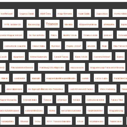
konfliktusok
Segyevy Dániel
Adolf Černý
Nagy-Románia
Vasile Goldiș
Jugoszlávia
Horthy Mikló
Trianon
1918. október 30.
Bácsország
ellenállás
Központi hatalmak
áttelepültek
Bajor
zsonyi Magyar Intézet
Sic Itur ad Astra
Párizs
Apáthy István
Szarka László
podcast
Század
csehszlovák csapatok
Válasz Online
Rozsnyó
Pogány József
pincérek
Regio
Filep Tamás 
 László
Burgenland
történettudomány
Sárándi Tamás
Burián István
eseménytörténet
Batrina
ékmű
Párizsi békekonferencia
Habsburg Ottó Alapítvány
népszavazás
Magyarországi Tanácsköztársaság
Balkán
szerb iratok
Klubrádió
magyar külpolitikai gondolkodás
csehek
Lóczy Lajos
Patakfalvi-Cz
olasz diplomácia
Az Egyesült Államok útja Trianonhoz
cseh-tót nemzeti tanács
Vörös Hadsereg
Finno
Magyar Monarchia
Schmidt Anikó
Tornova
reformkor
határok
csehszlovák iratok
Takács Tibor
ányi Kutatóközpont
katonai ellenőrzés
Mohol
breszt-litovszki béke
tanulmánykötet
Magyarország
határkijelölés
Slovenia
24.hu
XVIII. Torockói Diáktábor
Lőcse
közélelmezés
Trianon árvái