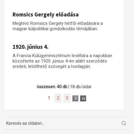
Romsics Gergely előadása
Meghívó Romsics Gergely hétfői előadására a
magyar külpolitikai gondolkodás témájában.
1920. június 4.
A Francia Külügyminisztérium levéltára a napokban
közzétette az 1920. június 4-én aláírt szerződés
eredeti, letölthető szövegét a honlapján.
összesen: 40 db
| 18 db/oldal
1
2
3