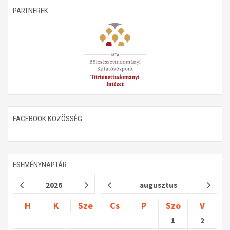
PARTNEREK
FACEBOOK KÖZÖSSÉG
ESEMÉNYNAPTÁR
2026
augusztus
H
K
Sze
Cs
P
Szo
V
1
2