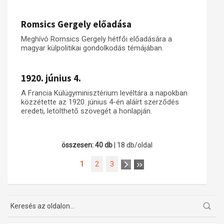
Romsics Gergely előadása
Meghívó Romsics Gergely hétfői előadására a
magyar külpolitikai gondolkodás témájában.
1920. június 4.
A Francia Külügyminisztérium levéltára a napokban
közzétette az 1920. június 4-én aláírt szerződés
eredeti, letölthető szövegét a honlapján.
összesen: 40 db
| 18 db/oldal
1
2
3