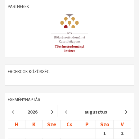
PARTNEREK
FACEBOOK KÖZÖSSÉG
ESEMÉNYNAPTÁR
2026
augusztus
H
K
Sze
Cs
P
Szo
V
1
2