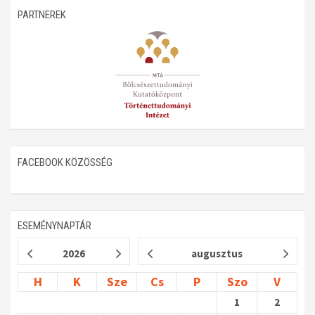
PARTNEREK
FACEBOOK KÖZÖSSÉG
ESEMÉNYNAPTÁR
2026
augusztus
H
K
Sze
Cs
P
Szo
V
1
2