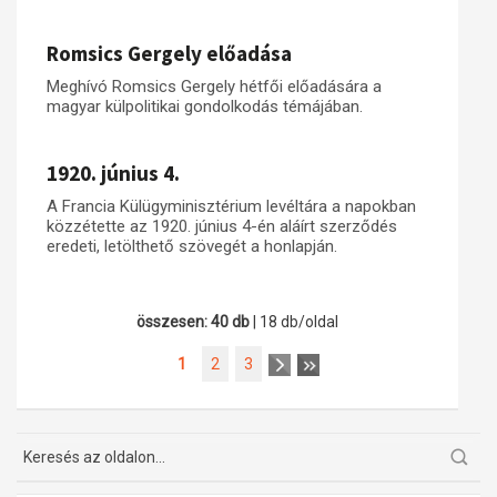
Romsics Gergely előadása
Meghívó Romsics Gergely hétfői előadására a
magyar külpolitikai gondolkodás témájában.
1920. június 4.
A Francia Külügyminisztérium levéltára a napokban
közzétette az 1920. június 4-én aláírt szerződés
eredeti, letölthető szövegét a honlapján.
összesen: 40 db
| 18 db/oldal
1
2
3