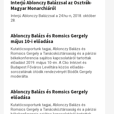
Interjú Ablonczy Balázzsal az Osztrák-
Magyar Monarchiáról
Interjú Ablonczy Balázzsal a 24.hu-n, 2018. október
28.
Ablonczy Balázs és Romsics Gergely
május 10-i előadása
Kutatócsoportunk tagjai, Ablonczy Balázs és
Romsics Gergely a Tanácsköztársaság és a párizsi
békekonferencia sajátos kapcsolatáról tartottak
előadást 2019. május 10-én. A Clio Intézet és
Budapest Főváros Levéltára közös előadás-
sorozatának ötödik rendezvényét Bödők Gergely
moderálta.
Ablonczy Balázs és Romsics Gergely
előadása
Kutatócsoportunk tagjai, Ablonczy Balázs és
Romsics Gergely a Tanácsköztársaság és a párizsi