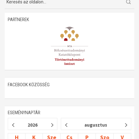
PARTNEREK
FACEBOOK KÖZÖSSÉG
ESEMÉNYNAPTÁR
2026
augusztus
H
K
Sze
Cs
P
Szo
V