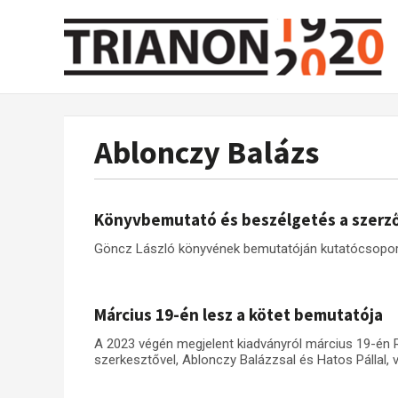
Ablonczy Balázs
Könyvbemutató és beszélgetés a szerz
Göncz László könyvének bemutatóján kutatócsoport
Március 19-én lesz a kötet bemutatója
A 2023 végén megjelent kiadványról március 19-én 
szerkesztővel, Ablonczy Balázzsal és Hatos Pállal, 