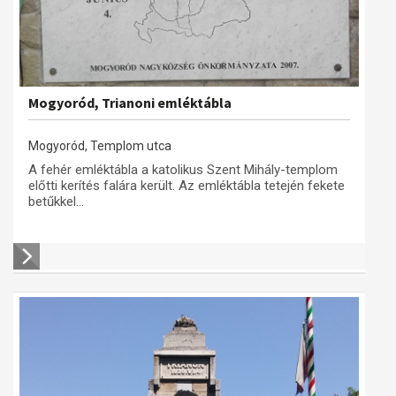
Mogyoród, Trianoni emléktábla
Mogyoród, Templom utca
A fehér emléktábla a katolikus Szent Mihály-templom
előtti kerítés falára került. Az emléktábla tetején fekete
betűkkel...