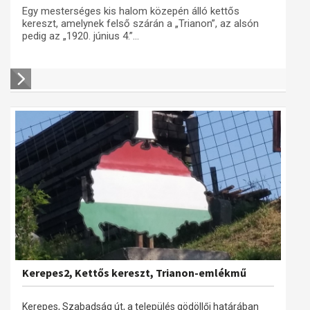
Egy mesterséges kis halom közepén álló kettős
kereszt, amelynek felső szárán a „Trianon”, az alsón
pedig az „1920. június 4.”...
Kerepes2, Kettős kereszt, Trianon-emlékmű
Kerepes, Szabadság út, a település gödöllői határában