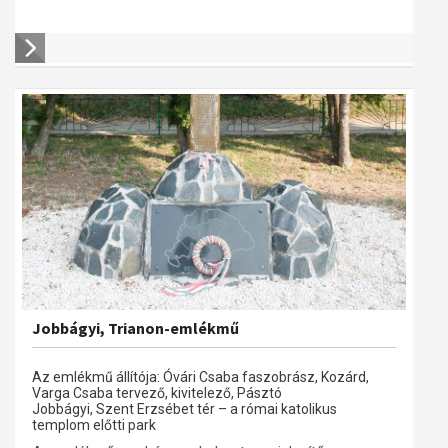
Jobbágyi, Trianon-emlékmű
Az emlékmű állítója: Óvári Csaba faszobrász, Kozárd,
Varga Csaba tervező, kivitelező, Pásztó
Jobbágyi, Szent Erzsébet tér – a római katolikus
templom előtti park