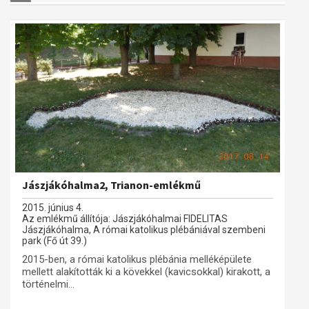
Jászjákóhalma2, Trianon-emlékmű
2015. június 4.
Az emlékmű állítója: Jászjákóhalmai FIDELITAS
Jászjákóhalma, A római katolikus plébániával szembeni
park (Fő út 39.)
2015-ben, a római katolikus plébánia melléképülete
mellett alakították ki a kövekkel (kavicsokkal) kirakott, a
történelmi...