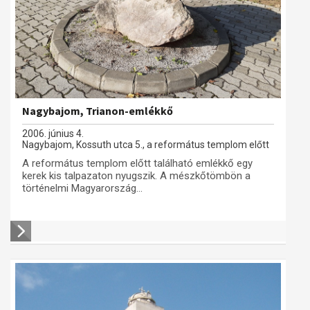
Nagybajom, Trianon-emlékkő
2006. június 4.
Nagybajom, Kossuth utca 5., a református templom előtt
A református templom előtt található emlékkő egy
kerek kis talpazaton nyugszik. A mészkőtömbön a
történelmi Magyarország...