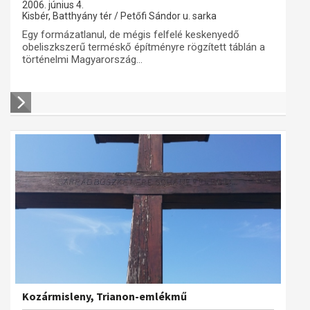
2006. június 4.
Kisbér, Batthyány tér / Petőfi Sándor u. sarka
Egy formázatlanul, de mégis felfelé keskenyedő
obeliszkszerű terméskő építményre rögzített táblán a
történelmi Magyarország...
Kozármisleny, Trianon-emlékmű