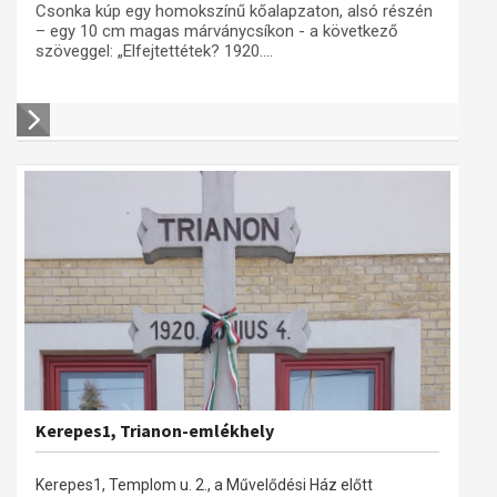
Csonka kúp egy homokszínű kőalapzaton, alsó részén
– egy 10 cm magas márványcsíkon - a következő
szöveggel: „Elfejtettétek? 1920....
Kerepes1, Trianon-emlékhely
Kerepes1, Templom u. 2., a Művelődési Ház előtt