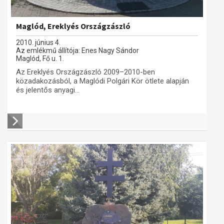
Maglód, Ereklyés Országzászló
2010. június 4.
Az emlékmű állítója: Enes Nagy Sándor
Maglód, Fő u. 1.
Az Ereklyés Országzászló 2009–2010-ben
közadakozásból, a Maglódi Polgári Kör ötlete alapján
és jelentős anyagi...