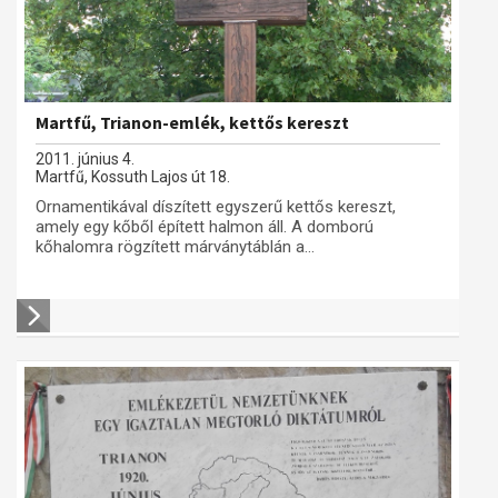
Martfű, Trianon-emlék, kettős kereszt
2011. június 4.
Martfű, Kossuth Lajos út 18.
Ornamentikával díszített egyszerű kettős kereszt,
amely egy kőből épített halmon áll. A domború
kőhalomra rögzített márványtáblán a...