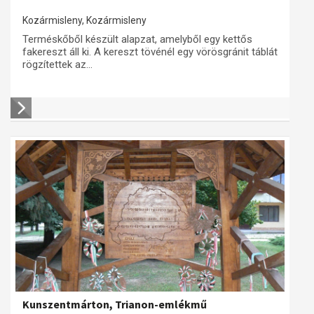
Kozármisleny, Kozármisleny
Terméskőből készült alapzat, amelyből egy kettős
fakereszt áll ki. A kereszt tövénél egy vörösgránit táblát
rögzítettek az...
Kunszentmárton, Trianon-emlékmű