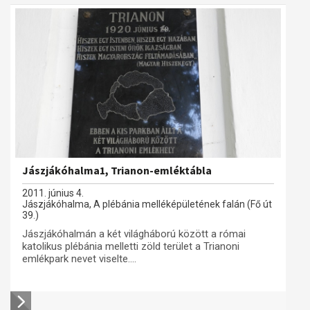
Jászjákóhalma1, Trianon-emléktábla
2011. június 4.
Jászjákóhalma, A plébánia melléképületének falán (Fő út
39.)
Jászjákóhalmán a két világháború között a római
katolikus plébánia melletti zöld terület a Trianoni
emlékpark nevet viselte....