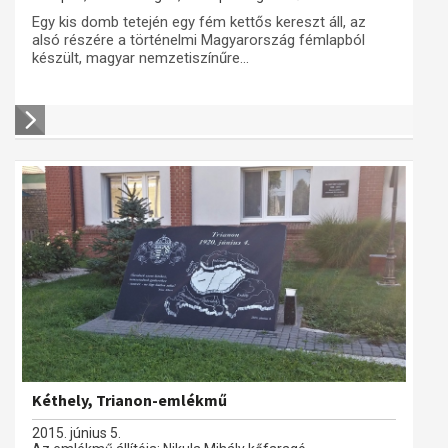
Egy kis domb tetején egy fém kettős kereszt áll, az
alsó részére a történelmi Magyarország fémlapból
készült, magyar nemzetiszínűre...
Kéthely, Trianon-emlékmű
2015. június 5.