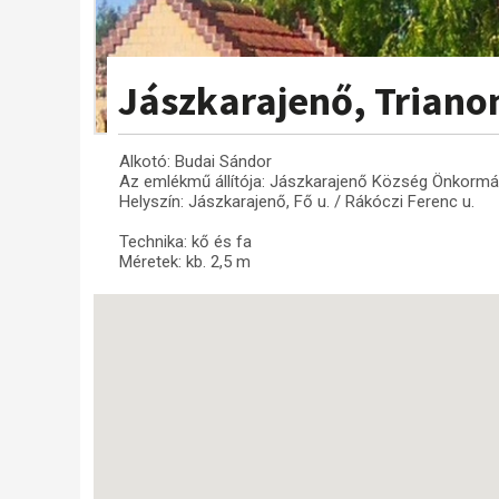
Jászkarajenő, Trian
Alkotó: Budai Sándor
Az emlékmű állítója: Jászkarajenő Község Önkormá
Helyszín: Jászkarajenő, Fő u. / Rákóczi Ferenc u.
Technika: kő és fa
Méretek: kb. 2,5 m