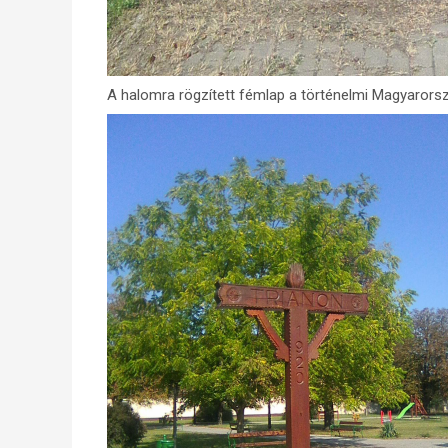
A halomra rögzített fémlap a történelmi Magyarorsz