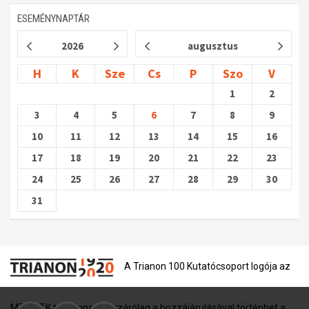
ESEMÉNYNAPTÁR
2026
augusztus
H
K
Sze
Cs
P
Szo
V
1
2
3
4
5
6
7
8
9
10
11
12
13
14
15
16
17
18
19
20
21
22
23
24
25
26
27
28
29
30
31
A Trianon 100 Kutatócsoport logója az
MTA BTK tulajdona, és kizárólag a hozzájárulásával történhet a