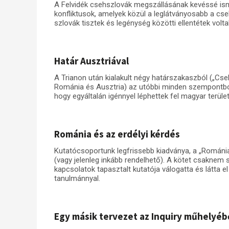
A Felvidék csehszlovák megszállásának kevéssé ism
konfliktusok, amelyek közül a leglátványosabb a cse
szlovák tisztek és legénység közötti ellentétek volta
Határ Ausztriával
A Trianon után kialakult négy határszakaszból („Cs
Románia és Ausztria) az utóbbi minden szempontból k
hogy egyáltalán igénnyel léphettek fel magyar területe
Románia és az erdélyi kérdés
Kutatócsoportunk legfrissebb kiadványa, a „Románi
(vagy jelenleg inkább rendelhető). A kötet csakne
kapcsolatok tapasztalt kutatója válogatta és látta e
tanulmánnyal.
Egy másik tervezet az Inquiry műhelyéb