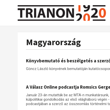
Magyarország
Könyvbemutató és beszélgetés a szerz
Göncz László könyvének bemutatóján kutatócsoport
A Válasz Online podcastja Romsics Gerge
Január 23-án mutatták be az MTA-n munkatársunk, 
külpolitikai gondolkodás az első világháború végén 
podcastjában a szerző az összeomlás történelmi ta