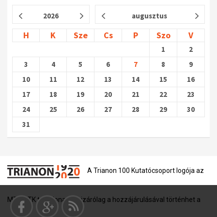
2026
augusztus
H
K
Sze
Cs
P
Szo
V
1
2
3
4
5
6
7
8
9
10
11
12
13
14
15
16
17
18
19
20
21
22
23
24
25
26
27
28
29
30
31
A Trianon 100 Kutatócsoport logója az
MTA BTK tulajdona, és kizárólag a hozzájárulásával történhet a