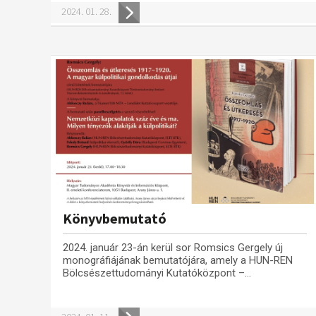
2024. 01. 28.
Könyvbemutató
2024. január 23-án kerül sor Romsics Gergely új
monográfiájának bemutatójára, amely a HUN-REN
Bölcsészettudományi Kutatóközpont –...