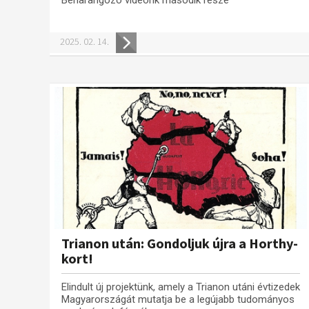
2025. 02. 14.
Trianon után: Gondoljuk újra a Horthy-
kort!
Elindult új projektünk, amely a Trianon utáni évtizedek
Magyarországát mutatja be a legújabb tudományos