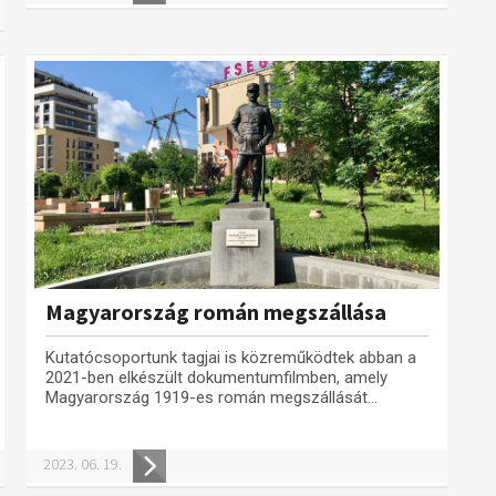
Magyarország román megszállása
Kutatócsoportunk tagjai is közreműködtek abban a
2021-ben elkészült dokumentumfilmben, amely
Magyarország 1919-es román megszállását...
2023. 06. 19.