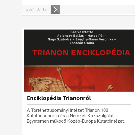
2024. 03. 12.
Enciklopédia Trianonról
A Történettudományi Intézet Trianon 100
Kutatócsoportja és a Nemzeti Közszolgálati
Egyetemen működő Közép-Európa Kutatóintézet...