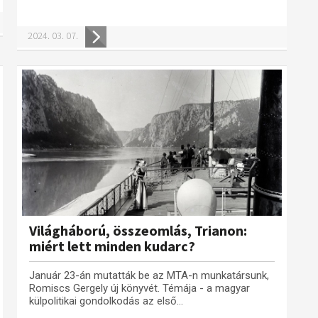
2024. 03. 07.
Világháború, összeomlás, Trianon:
miért lett minden kudarc?
Január 23-án mutatták be az MTA-n munkatársunk,
Romiscs Gergely új könyvét. Témája - a magyar
külpolitikai gondolkodás az első...