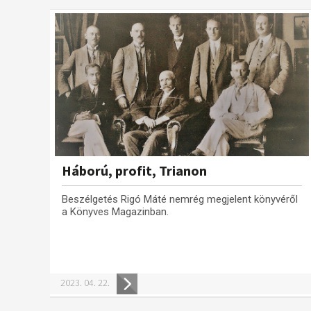
Háború, profit, Trianon
Beszélgetés Rigó Máté nemrég megjelent könyvéről
a Könyves Magazinban.
2023. 04. 22.