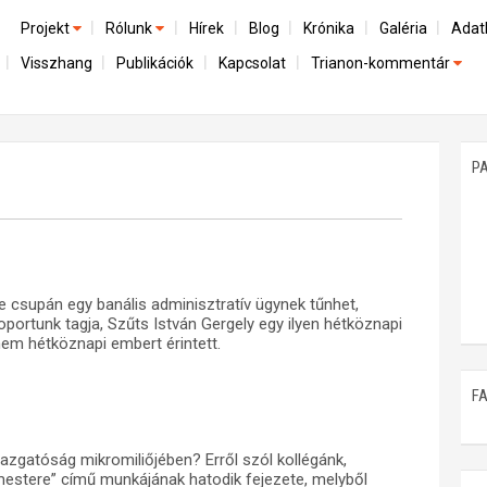
Projekt
Rólunk
Hírek
Blog
Krónika
Galéria
Adat
Visszhang
Publikációk
Kapcsolat
Trianon-kommentár
Előzmények
A kutatócsoport működéséről
Emlék
Dokumentumok
Nemzetközi kontextus: iratok és interpretációk
Munkatársaink
Mene
A trianoni szerződés
Az összeomlás és a magyar társadalom
P
Műhelymunkák
A békerendszer megszilárdulása
Utókor és emlékezet
 csupán egy banális adminisztratív ügynek tűnhet,
ortunk tagja, Szűts István Gergely egy ilyen hétköznapi
nem hétköznapi embert érintett.
F
gazgatóság mikromiliőjében? Erről szól kollégánk,
estere” című munkájának hatodik fejezete, melyből