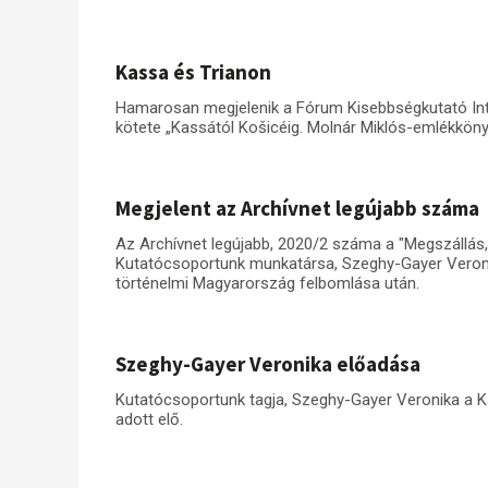
Kassa és Trianon
Hamarosan megjelenik a Fórum Kisebbségkutató Int
kötete „Kassától Košicéig. Molnár Miklós-emlékköny
Megjelent az Archívnet legújabb száma
Az Archívnet legújabb, 2020/2 száma a "Megszállás, i
Kutatócsoportunk munkatársa, Szeghy-Gayer Veronika
történelmi Magyarország felbomlása után.
Szeghy-Gayer Veronika előadása
Kutatócsoportunk tagja, Szeghy-Gayer Veronika a Ka
adott elő.