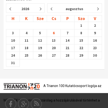
2026
augusztus
H
K
Sze
Cs
P
Szo
V
1
2
3
4
5
6
7
8
9
10
11
12
13
14
15
16
17
18
19
20
21
22
23
24
25
26
27
28
29
30
31
A Trianon 100 Kutatócsoport logója az
MTA BTK tulajdona, és kizárólag a hozzájárulásával történhet a