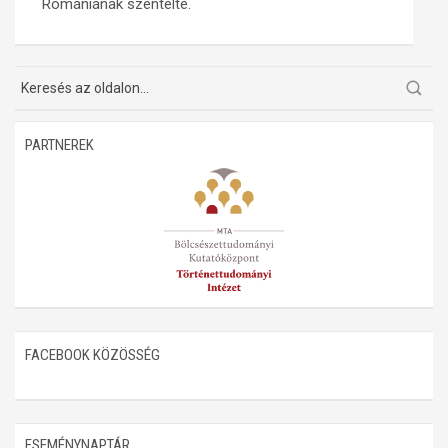
Romániának szentelte.
Műhelymunkák
PARTNEREK
FACEBOOK KÖZÖSSÉG
ESEMÉNYNAPTÁR