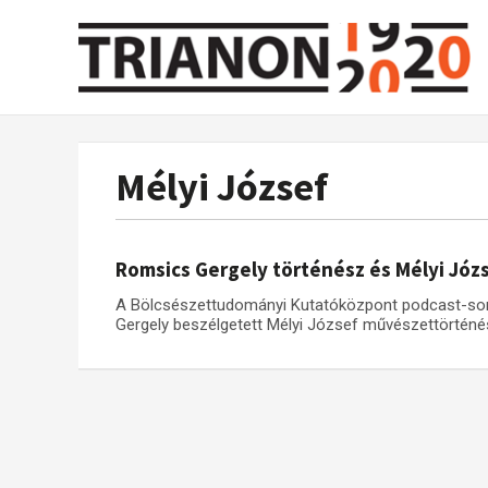
Mélyi József
Romsics Gergely történész és Mélyi Jó
A Bölcsészettudományi Kutatóközpont podcast-so
Gergely beszélgetett Mélyi József művészettörténéss