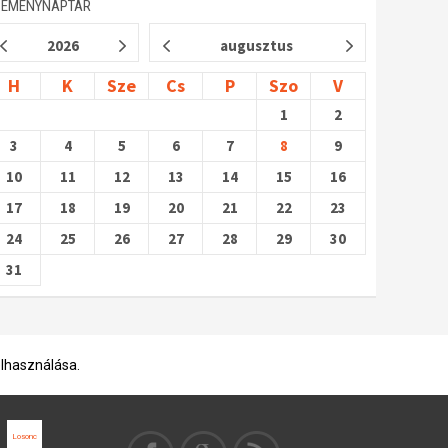
SEMÉNYNAPTÁR
2026
augusztus
H
K
Sze
Cs
P
Szo
V
1
2
3
4
5
6
7
8
9
10
11
12
13
14
15
16
17
18
19
20
21
22
23
24
25
26
27
28
29
30
31
elhasználása.
Losonc