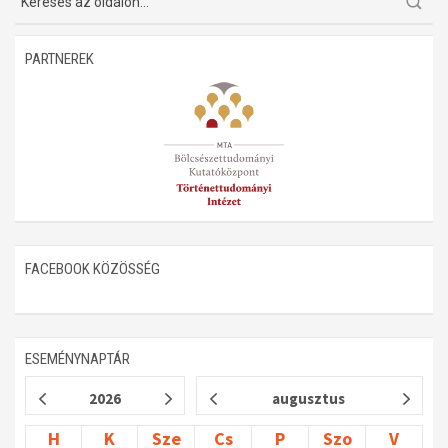
Műhelymunkák
PARTNEREK
FACEBOOK KÖZÖSSÉG
ESEMÉNYNAPTÁR
2026
augusztus
H
K
Sze
Cs
P
Szo
V