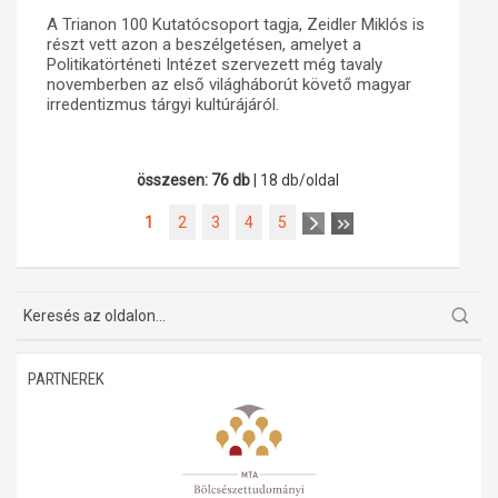
A Trianon 100 Kutatócsoport tagja, Zeidler Miklós is
részt vett azon a beszélgetésen, amelyet a
Politikatörténeti Intézet szervezett még tavaly
novemberben az első világháborút követő magyar
irredentizmus tárgyi kultúrájáról.
összesen: 76 db
| 18 db/oldal
1
2
3
4
5
PARTNEREK