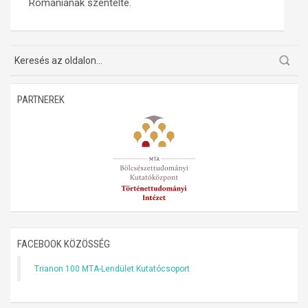
Romániának szentelte.
Műhelymunkák
PARTNEREK
FACEBOOK KÖZÖSSÉG
Trianon 100 MTA-Lendület Kutatócsoport