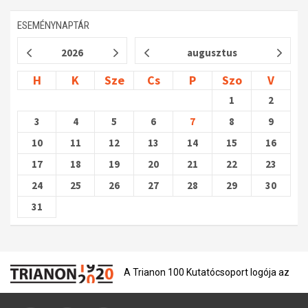
ESEMÉNYNAPTÁR
2026
augusztus
H
K
Sze
Cs
P
Szo
V
1
2
3
4
5
6
7
8
9
10
11
12
13
14
15
16
17
18
19
20
21
22
23
24
25
26
27
28
29
30
31
A Trianon 100 Kutatócsoport logója az