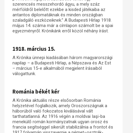
szerencsés messzehordó ágyu, a mely száz
mérföldről belelőtt ezekbe a kisded játékaiba az
antantos diplomatáknak és minden országban
szaladgáló eszközeiknek.” A Budapesti Hírlap 1918.
május 14. száma már a címlapon számolt be a spai
egyezményről. Krónikánk erről közöl néhány írást.
1918. március 15.
A Krónika ünnepi kiadásában három magyarországi
napilap – a Budapesti Hírlap, a Népszava és Az Est
– március 15-e alkalmából megjelent írásaiból
válogattunk.
Románia békét kér
A Krónika aktuális része elsősorban Románia
helyzetével foglalkozik, amely Oroszországnak a
háborúból való fokozatos kiválásával vált
tarthatatlanná. Az 1916 végén a moldvai Iaşi-ba
menekülő román kormányzatnak ugyan orosz és
francia segítséggel sikerült stabilizálnia a frontot és
1917 folyamán visszavernie a német–osztrák-