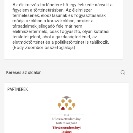
Az élelmezés történetére bő egy évtizede irányult a
Műhelymunkák
figyelem a történetírásban. Az élelmiszer
termelésének, elosztásának és fogyasztásának
módja azokban a korszakokban, amikor a
társadalmak jellegadó fele már nem
élelmiszertermelő, csak fogyasztó, olyan kutatási
területet jelent, ahol a gazdaságtörténet, az
életmódtörténet és a politikatörténet is találkozik.
(Bódy Zsombor összefoglalója)
PARTNEREK