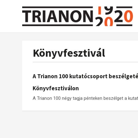
Könyvfesztivál
A Trianon 100 kutatócsoport beszélget
Könyvfesztiválon
A Trianon 100 négy tagja pénteken beszélget a kuta