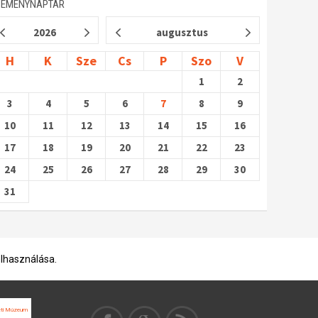
SEMÉNYNAPTÁR
2026
augusztus
H
K
Sze
Cs
P
Szo
V
1
2
3
4
5
6
7
8
9
10
11
12
13
14
15
16
17
18
19
20
21
22
23
24
25
26
27
28
29
30
31
elhasználása.
ti Múzeum